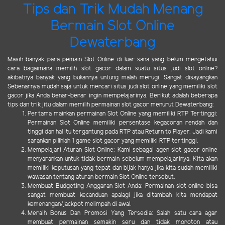
Tips dan Trik Mudah Menang
Bermain Slot Online
Dewaterbang
Masih banyak para pemain Slot Online di luar sana yang belum mengetahui
cara bagaimana memilih slot gacor dalam suatu situs judi slot online?
akibatnya banyak yang bukannya untung malah merugi. Sangat disayangkan
Sebenarnya mudah saja untuk mencari situs judi slot online yang memiliki slot
gacor jika Anda benar-benar ingin mempelajarinya. Berikut adalah beberapa
tips dan trik jitu dalam memilih permainan slot gacor menurut Dewaterbang:
Pertama mainkan permainan Slot Online yang memiliki RTP Tertinggi:
Permainan Slot Online memiliki persentase kegacoran rendah dan
tinggi dan hal itu tergantung pada RTP atau Return to Player. Jadi kami
sarankan pilihlah 1 game slot gacor yang memiliki RTP tertinggi.
Mempelajari Aturan Slot Online: Kami sebagai agen slot gacor online
menyarankan untuk tidak bermain sebelum mempelajarinya. Kita akan
memiliki keputusan yang tepat dan bijak hanya jika kita sudah memiliki
wawasan tentang aturan bermain Slot Online tersebut.
Membuat Budgeting Anggaran Slot Anda: Permainan slot online bisa
sangat membuat kecanduan apalagi jika ditambah kita mendapat
kemenangan/jackpot melimpah di awal.
Meraih Bonus Dan Promosi Yang Tersedia: Salah satu cara agar
membuat permainan semakin seru dan tidak monoton atau