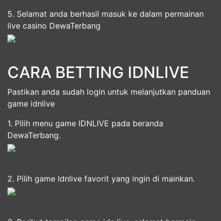
5. Selamat anda berhasil masuk ke dalam permainan
live casino DewaTerbang
CARA BETTING IDNLIVE
Pastikan anda sudah login untuk melanjutkan panduan
game idnlive
1. Pilih menu game IDNLIVE pada beranda
DewaTerbang.
2. Pilih game Idnlive favorit yang ingin di mainkan.