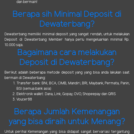
dan bermain!
Berapa sih Minimal Deposit di
Dewaterbang?
Dewaterbang memiliki minimal deposit yang sangat rendah, untuk melakukan
Deposit di Dewaterbang Member hanya perlu mengeluarkan minimal Rp.
10.000 saja.
Bagaimana cara melakukan
Deposit di Dewaterbang?
Berikut adalah beberapa metode deposit yang yang bisa anda lakukan saat
bermain di Dewaterbang:
Transfer bank: BNI, BCA, CIMB, Mandiri, BRI, Maybank, Permata, Panin,
BSI (semua bank asia)
Elektronik wallet: Dana, Link, Gopay, OVO, Shopeepay dan QRIS
Voucer88
Berapa Jumlah Kemenangan
yang bisa diraih untuk Menang?
Untuk perihal Kemenangan yang bisa didapat sangat bervariasi tergantung