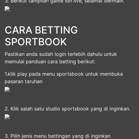
3. Berikut tampilan game idn live, selamat bermain.
CARA BETTING
SPORTBOOK
Pastikan anda sudah login terlebih dahulu untuk
memulai panduan cara betting berikut:
1.klik play pada menu sportsbook untuk membuka
pasaran taruhan
2. Klik salah satu studio sportsbook yang di inginkan.
3. Pilih jenis menu bettingan yang di inginkan