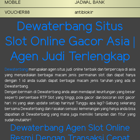
MOBILE
JADWAL BANK
VOUCHER88
antiblokir
Dewaterbang Situs
Slot Online Gacor Asia |
Agen Judi Terlengkap
Dewaterbang
merupakan agen situs judi online terbaik dan terpercaya di asia
yang menyediakan berbagai macam jenis permainan slot dan dapat hanya
dengan 1 id anda sudah dapat berbagai macam jenis taruhan yang ada di
Dewaterbang.
Dengan bermain di Dewaterbang anda akan mendapat keuntungan yang besar
seperti persentase RTP Slot yang tinggi, pola gacor dan bocoran slot gacor
hari ini yang akan update setiap harinya! Tunggu apa lagi? Gabung sekarang
bersama Dewaterbang dan rasakan sensasi kemenangan yang hanya anda bisa
dapatkan di Dewaterbang yang mana juga memiliki tampilan dan fitur yang
sudah mutakhir!
Dewaterbang Agen Slot Online
Resmi Dengan Transaksi Cepat