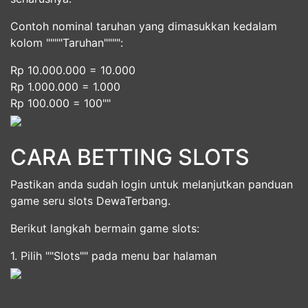
Contoh nominal taruhan yang dimasukkan kedalam
kolom """"Taruhan"""":
Rp 10.000.000 = 10.000
Rp 1.000.000 = 1.000
Rp 100.000 = 100""
CARA BETTING SLOTS
Pastikan anda sudah login untuk melanjutkan panduan
game seru slots DewaTerbang.
Berikut langkah bermain game slots:
1. Pilih ""Slots"" pada menu bar halaman