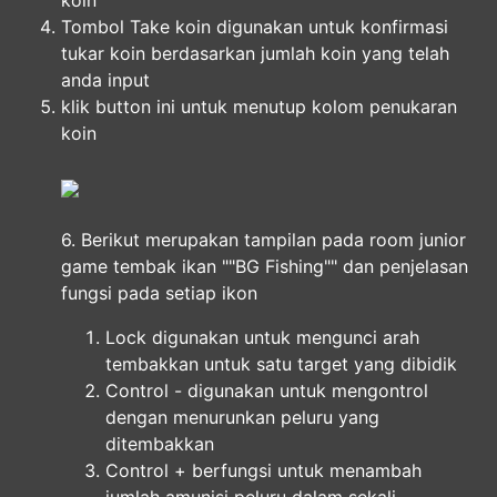
koin
Tombol Take koin digunakan untuk konfirmasi
tukar koin berdasarkan jumlah koin yang telah
anda input
klik button ini untuk menutup kolom penukaran
koin
6. Berikut merupakan tampilan pada room junior
game tembak ikan ""BG Fishing"" dan penjelasan
fungsi pada setiap ikon
Lock digunakan untuk mengunci arah
tembakkan untuk satu target yang dibidik
Control - digunakan untuk mengontrol
dengan menurunkan peluru yang
ditembakkan
Control + berfungsi untuk menambah