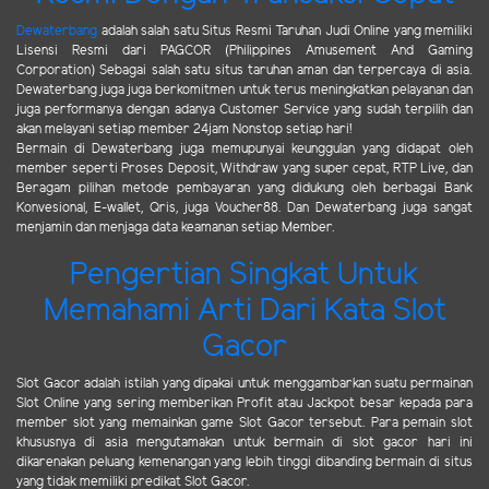
Dewaterbang
adalah salah satu Situs Resmi Taruhan Judi Online yang memiliki
Lisensi Resmi dari PAGCOR (Philippines Amusement And Gaming
Corporation) Sebagai salah satu situs taruhan aman dan terpercaya di asia.
Dewaterbang juga juga berkomitmen untuk terus meningkatkan pelayanan dan
juga performanya dengan adanya Customer Service yang sudah terpilih dan
akan melayani setiap member 24jam Nonstop setiap hari!
Bermain di Dewaterbang juga memupunyai keunggulan yang didapat oleh
member seperti Proses Deposit, Withdraw yang super cepat, RTP Live, dan
Beragam pilihan metode pembayaran yang didukung oleh berbagai Bank
Konvesional, E-wallet, Qris, juga Voucher88. Dan Dewaterbang juga sangat
menjamin dan menjaga data keamanan setiap Member.
Pengertian Singkat Untuk
Memahami Arti Dari Kata Slot
Gacor
Slot Gacor adalah istilah yang dipakai untuk menggambarkan suatu permainan
Slot Online yang sering memberikan Profit atau Jackpot besar kepada para
member slot yang memainkan game Slot Gacor tersebut. Para pemain slot
khususnya di asia mengutamakan untuk bermain di slot gacor hari ini
dikarenakan peluang kemenangan yang lebih tinggi dibanding bermain di situs
yang tidak memiliki predikat Slot Gacor.