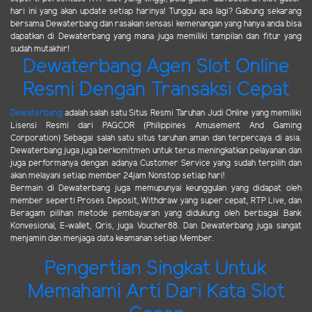
hari ini yang akan update setiap harinya! Tunggu apa lagi? Gabung sekarang
bersama Dewaterbang dan rasakan sensasi kemenangan yang hanya anda bisa
dapatkan di Dewaterbang yang mana juga memiliki tampilan dan fitur yang
sudah mutakhir!
Dewaterbang Agen Slot Online
Resmi Dengan Transaksi Cepat
Dewaterbang
adalah salah satu Situs Resmi Taruhan Judi Online yang memiliki
Lisensi Resmi dari PAGCOR (Philippines Amusement And Gaming
Corporation) Sebagai salah satu situs taruhan aman dan terpercaya di asia.
Dewaterbang juga juga berkomitmen untuk terus meningkatkan pelayanan dan
juga performanya dengan adanya Customer Service yang sudah terpilih dan
akan melayani setiap member 24jam Nonstop setiap hari!
Bermain di Dewaterbang juga memupunyai keunggulan yang didapat oleh
member seperti Proses Deposit, Withdraw yang super cepat, RTP Live, dan
Beragam pilihan metode pembayaran yang didukung oleh berbagai Bank
Konvesional, E-wallet, Qris, juga Voucher88. Dan Dewaterbang juga sangat
menjamin dan menjaga data keamanan setiap Member.
Pengertian Singkat Untuk
Memahami Arti Dari Kata Slot