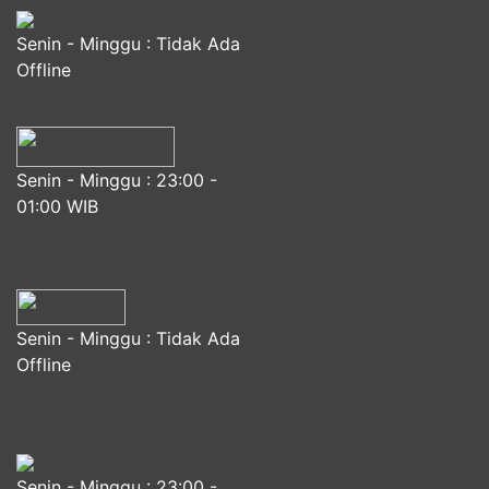
Senin - Minggu : Tidak Ada
Offline
Senin - Minggu : 23:00 -
01:00 WIB
Senin - Minggu : Tidak Ada
Offline
Senin - Minggu : 23:00 -