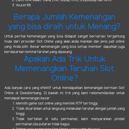
Elektronik wallet: Dana, Link, Gopay, OVO, Shopeepay dan QRIS
Voucer88
Berapa Jumlah Kemenangan
yang bisa diraih untuk Menang?
Untuk perihal Kemenangan yang bisa didapat sangat bervariasi tergantung
mulai dari provider Slot Online yang akan anda mainkan dan jenis judi online
yang Anda pilih. Besar kemenangan yang bisa setiap member dapatkan juga
berdasarkan nominal taruhan yang dipasang.
Apakah Ada Trik Untuk
Memenangkan Taruhan Slot
Online?
Ada banyak cara yang efektif untuk mendapatkan kemenangan bermain Slot
Online di Dewaterbang. Di bawah ini trik yang kami rekomendasikan untuk
mendapat kemenangan besar:
Memilih game slot online yang memiliki RTP tertinggi.
Tidak disarankan untuk langsung melakukan taruhan dengan jumlah yang
tinggi.
Tidak bertahan di satu permainan, kami menyarankan pindah
permainan jika putaran tidak bagus.