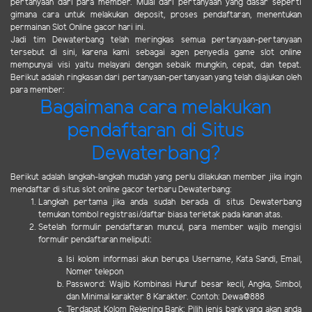
pertanyaan dari para member. Mulai dari pertanyaan yang dasar seperti
gimana cara untuk melakukan deposit, proses pendaftaran, menentukan
permainan Slot Online gacor hari ini.
Jadi tim Dewaterbang telah meringkas semua pertanyaan-pertanyaan
tersebut di sini, karena kami sebagai agen penyedia game slot online
mempunyai visi yaitu melayani dengan sebaik mungkin, cepat, dan tepat.
Berikut adalah ringkasan dari pertanyaan-pertanyaan yang telah diajukan oleh
para member:
Bagaimana cara melakukan
pendaftaran di Situs
Dewaterbang?
Berikut adalah langkah-langkah mudah yang perlu dilakukan member jika ingin
mendaftar di situs slot online gacor terbaru Dewaterbang:
Langkah pertama jika anda sudah berada di situs Dewaterbang
temukan tombol registrasi/daftar biasa terletak pada kanan atas.
Setelah formulir pendaftaran muncul, para member wajib mengisi
formulir pendaftaran meliputi:
Isi kolom informasi akun berupa Username, Kata Sandi, Email,
Nomer telepon
Password: Wajib Kombinasi Huruf besar kecil, Angka, Simbol,
dan Minimal karakter 8 Karakter. Contoh: Dewa@888
Terdapat Kolom Rekening Bank: Pilih jenis bank yang akan anda